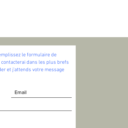
mplissez le formulaire de
 contacterai dans les plus brefs
ider et j'attends votre message