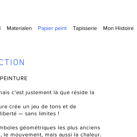
d
Materialen
Papier peint
Tapisserie
Mon Histoire
CTION
 PEINTURE
ais c'est justement là que réside la
ture crée un jeu de tons et de
iberté — sans limites !
ymboles géométriques les plus anciens
ini, le mouvement, mais aussi la chaleur.