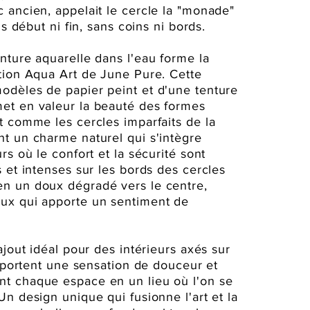
 ancien, appelait le cercle la "monade"
ns début ni fin, sans coins ni bords.
nture aquarelle dans l'eau forme la
ction Aqua Art de June Pure. Cette
odèles de papier peint et d'une tenture
et en valeur la beauté des formes
t comme les cercles imparfaits de la
nt un charme naturel qui s'intègre
rs où le confort et la sécurité sont
s et intenses sur les bords des cercles
en un doux dégradé vers le centre,
eux qui apporte un sentiment de
ajout idéal pour des intérieurs axés sur
 apportent une sensation de douceur et
nt chaque espace en un lieu où l'on se
Un design unique qui fusionne l'art et la