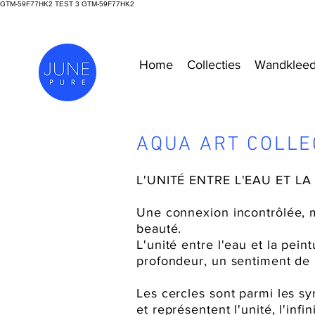
GTM-59F77HK2 TEST 3
GTM-59F77HK2
Home
Collecties
Wandklee
AQUA ART COLLE
L'UNITÉ ENTRE L'EAU ET LA
Une connexion incontrôlée, m
beauté.
L'unité entre l'eau et la pein
profondeur, un sentiment de l
Les cercles sont parmi les s
et représentent l'unité, l'inf