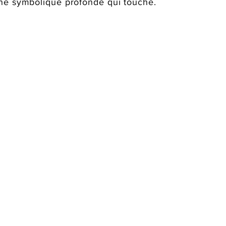
une symbolique profonde qui touche.