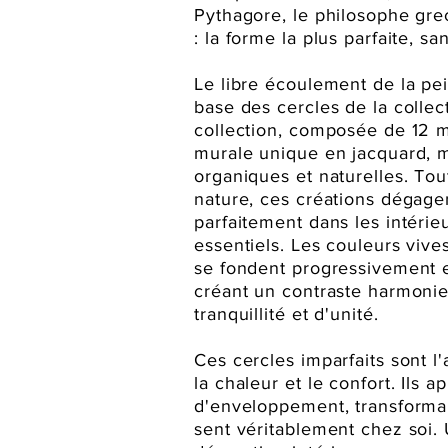
Pythagore, le philosophe grec
: la forme la plus parfaite, sa
Le libre écoulement de la pei
base des cercles de la colle
collection, composée de 12 m
murale unique en jacquard, m
organiques et naturelles. Tou
nature, ces créations dégage
parfaitement dans les intérieu
essentiels. Les couleurs vive
se fondent progressivement 
créant un contraste harmoni
tranquillité et d'unité.
Ces cercles imparfaits sont l'
la chaleur et le confort. Ils
d'enveloppement, transforma
sent véritablement chez soi. 