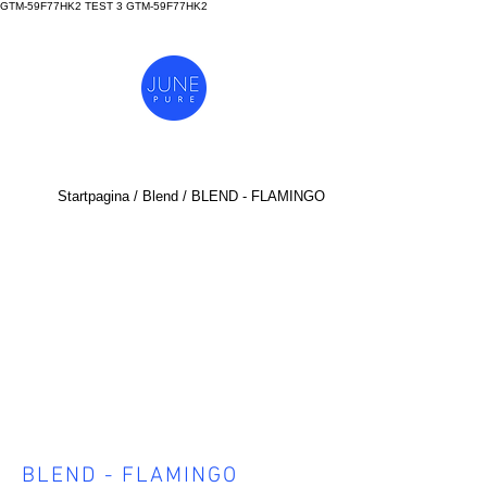
GTM-59F77HK2 TEST 3
GTM-59F77HK2
Startpagina
/
Blend
/ BLEND - FLAMINGO
BLEND - FLAMINGO