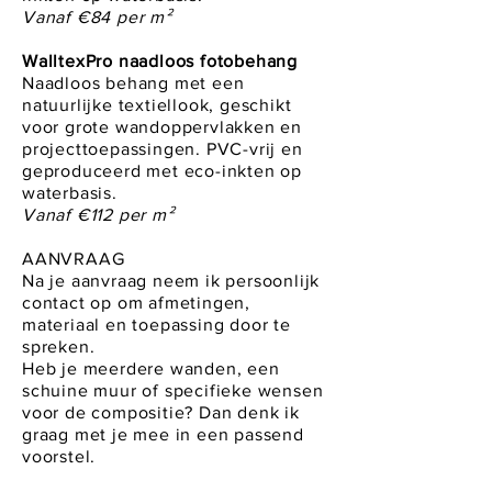
Vanaf €84 per m²
WalltexPro naadloos fotobehang
Naadloos behang met een
natuurlijke textiellook, geschikt
voor grote wandoppervlakken en
projecttoepassingen. PVC-vrij en
geproduceerd met eco-inkten op
waterbasis.
Vanaf €112 per m²
AANVRAAG
Na je aanvraag neem ik persoonlijk
contact op om afmetingen,
materiaal en toepassing door te
spreken.
Heb je meerdere wanden, een
schuine muur of specifieke wensen
voor de compositie? Dan denk ik
graag met je mee in een passend
voorstel.