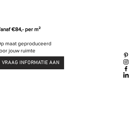
anaf €84,- per m²
p maat geproduceerd
oor jouw ruimte
VRAAG INFORMATIE AAN