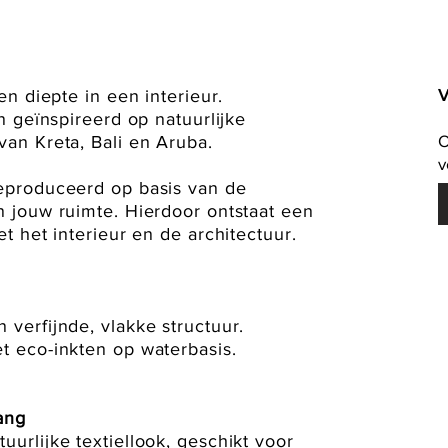
V
en diepte in een interieur.
n geïnspireerd op natuurlijke
O
an Kreta, Bali en Aruba.
v
eproduceerd op basis van de
 jouw ruimte. Hierdoor ontstaat een
t het interieur en de architectuur.
verfijnde, vlakke structuur.
t eco-inkten op waterbasis.
ang
urlijke textiellook, geschikt voor