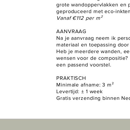
grote wandoppervlakken en p
geproduceerd met eco-inkten
Vanaf €112 per m²
AANVRAAG
Na je aanvraag neem ik perso
materiaal en toepassing door
Heb je meerdere wanden, een
wensen voor de compositie? 
een passend voorstel.
PRAKTISCH
Minimale afname: 3 m²
Levertijd: ± 1 week
Gratis verzending binnen Ne