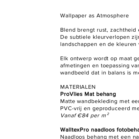
Wallpaper as Atmosphere
Blend brengt rust, zachtheid 
De subtiele kleurverlopen zij
landschappen en de kleuren v
Elk ontwerp wordt op maat g
afmetingen en toepassing van
wandbeeld dat in balans is me
MATERIALEN
ProVlies Mat behang
Matte wandbekleding met een 
PVC-vrij en geproduceerd me
Vanaf €84 per m²
WalltexPro naadloos fotobeh
Naadloos behang met een natu